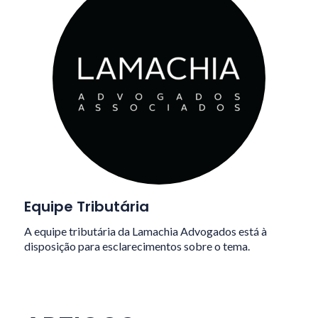
Equipe Tributária
A equipe tributária da Lamachia Advogados está à
disposição para esclarecimentos sobre o tema.