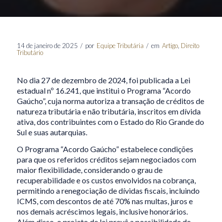
14 de janeiro de 2025
/
por
Equipe Tributária
/
em
Artigo
,
Direito
Tributário
No dia 27 de dezembro de 2024, foi publicada a Lei
estadual nº 16.241, que institui o Programa “Acordo
Gaúcho”, cuja norma autoriza a transação de créditos de
natureza tributária e não tributária, inscritos em dívida
ativa, dos contribuintes com o Estado do Rio Grande do
Sul e suas autarquias.
O Programa “Acordo Gaúcho” estabelece condições
para que os referidos créditos sejam negociados com
maior flexibilidade, considerando o grau de
recuperabilidade e os custos envolvidos na cobrança,
permitindo a renegociação de dívidas fiscais, incluindo
ICMS, com descontos de até 70% nas multas, juros e
nos demais acréscimos legais, inclusive honorários.
Além disso, o projeto de lei prevê a possibilidade de