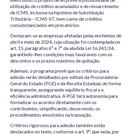
utilização de créditos acumulados e de ressarcimento
de ICMS, inclusive na hipótese de Substituição
Tributária – ICMS-ST, bem como de créditos
consubstanciados em precatórios.
Destacam-se as empresas afetadas pelas enchentes de
abril e maio de 2024, cuja situação foi contemplada no
art. 15, parágrafos 6º e 7º da aludida Lei 16.241/24,
garantindo-lhes condições mais favoráveis com os
descontos e os prazos máximos de quitação.
Ademais, o programa prevê que os critérios para
adesão serão detalhados por editais da Procuradoria-
Geral do Estado (PGE) e da Receita Estadual, de forma
transparente, assegurando equilíbrio fiscal e a
eficiência administrativa. A PGE terá autonomia para
formalizar os acordos diretamente com os
contribuintes, simplificando, desse modo, os
procedimentos envolvidos na transação.
Critérios rigorosos para adesão também estão
destacados no texto, conforme o art. 9º, que veda, por