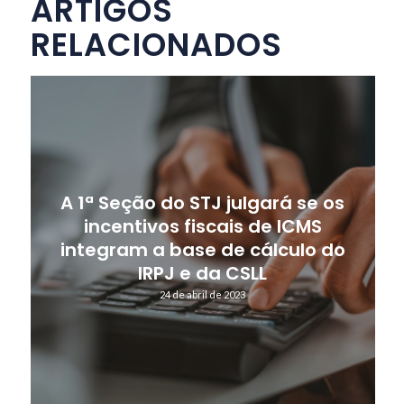
ARTIGOS
RELACIONADOS
A 1ª Seção do STJ julgará se os
incentivos fiscais de ICMS
integram a base de cálculo do
IRPJ e da CSLL
24 de abril de 2023