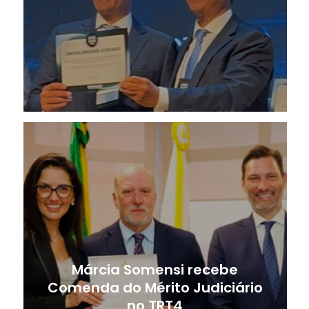
Márcia Somensi recebe
Comenda do Mérito Judiciário
no TRT4