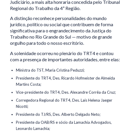
Judiciário, a mais alta honraria concedida pelo Tribunal
Regional do Trabalho da 4ª Região.
A distinção reconhece personalidades do mundo
jurídico, político ou social que contribuem de forma
significativa para o engrandecimento da Justiça do
Trabalho no Rio Grande do Sul — motivo de grande
orgulho para todo o nosso escritório.
A solenidade ocorreu no plenário do TRT4 e contou
com a presença de importantes autoridades, entre elas:
Ministra do TST, Maria Cristina Peduzzi;
Presidente do TRT4, Des. Ricardo Hofmeister de Almeida
Martins Costa;
Vice-presidente do TRT4, Des. Alexandre Corrêa da Cruz;
Corregedora Regional do TRT4, Des. Laís Helena Jaeger
Nicotti;
Presidente do TJ/RS, Des. Alberto Delgado Neto;
Presidente da OAB/RS e sócio da Lamachia Advogados,
Leonardo Lamachia;