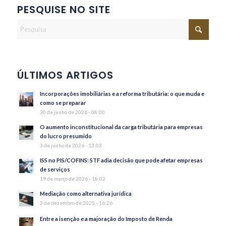
PESQUISE NO SITE
ÚLTIMOS ARTIGOS
Incorporações imobiliárias e a reforma tributária: o que muda e
como se preparar
30 de junho de 2026 - 08:00
O aumento inconstitucional da carga tributária para empresas
do lucro presumido
3 de junho de 2026 - 13:03
ISS no PIS/COFINS: STF adia decisão que pode afetar empresas
de serviços
19 de março de 2026 - 18:02
Mediação como alternativa jurídica
3 de dezembro de 2025 - 16:26
Entre a isenção e a majoração do Imposto de Renda