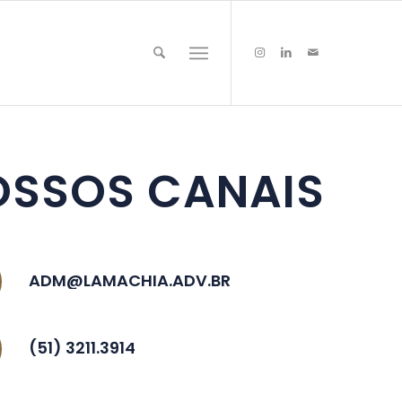
OSSOS CANAIS
ADM@LAMACHIA.ADV.BR
(51) 3211.3914