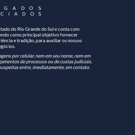
tado do Rio Grande do Sul e conta com
 tendo como principal objetivo fornecer
iência e tradição, para auxiliar os nossos
egócios.
gens por celular, nem em seu nome, nem em
amentos de processos ou de custas judiciais.
uspeitas entre, imediatamente, em contato.