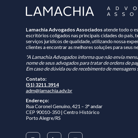
Lamachia Advogados Associados
atende todo o es
escritórios coligados nas principais cidades do país,
serviços jurídicos de qualidade, utilizando nossa exper
clientes a encontrar as melhores soluções para seus n
*A Lamachia Advogados informa que não envia mensa
nome de seus advogados para tratar de ordens de pag
Em caso de dúvida ou de recebimento de mensagens s
Contato:
(51) 3211.3914
adm@lamachia.adv.br
Endereço:
Rua Coronel Genuíno, 421 – 3° andar
CEP 90010-350 | Centro Histórico
Porto Alegre/RS