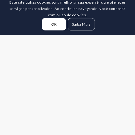
Este site utiliza cookies para melhorar sua experiência e oferecer
serviços personalizados. Ao continuar navegando, você concorda
com o uso de cookies.
OK
Saiba Mais